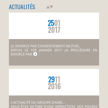
ACTUALITÉS
25
01
2017
LE DIVORCE PAR CONSENTEMENT MUTUEL
DEPUIS LE 1ER JANVIER 2017 LA PROCÉDURE EN
DIVORCE PAR
29
11
2016
L'ACTUALITÉ DU GROUPE D'AIDE...
VOUS ÊTES VICTIME D'UNE INFRACTION, VOS POUVEZ