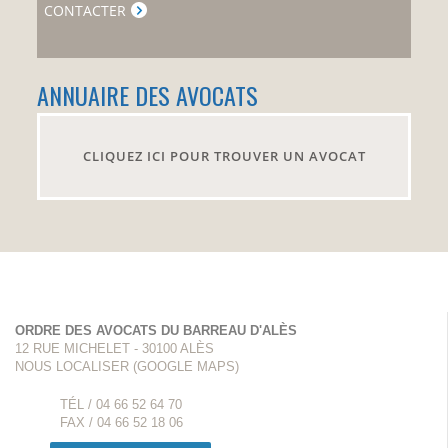
CONTACTER
ANNUAIRE DES AVOCATS
04
01
2016
CLIQUEZ ICI POUR TROUVER UN AVOCAT
ACTUALITES SOCIETE
QUOTIDIENNEMENT MISES À JOUR SUR LE SITE
LEXBASE
ORDRE DES AVOCATS DU BARREAU D'ALÈS
12 RUE MICHELET - 30100 ALÈS
NOUS LOCALISER (GOOGLE MAPS)
TÉL / 04 66 52 64 70
FAX / 04 66 52 18 06